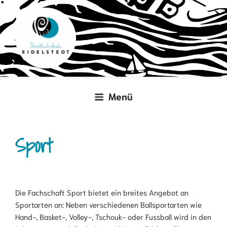
Zum
Inhalt
springen
Menü
Sport
Die Fachschaft Sport bietet ein breites Angebot an
Sportarten an: Neben verschiedenen Ballsportarten wie
Hand-, Basket-, Volley-, Tschouk- oder Fussball wird in den