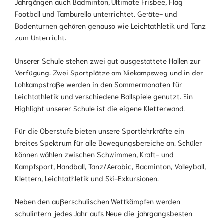
Jahrgängen auch Badminton, Ultimate Frisbee, Flag
Football und Tamburello unterrichtet. Geräte- und
Bodenturnen gehören genauso wie Leichtathletik und Tanz
zum Unterricht.
Unserer Schule stehen zwei gut ausgestattete Hallen zur
Verfügung. Zwei Sportplätze am Niekampsweg und in der
Lohkampstraße werden in den Sommermonaten für
Leichtathletik und verschiedene Ballspiele genutzt. Ein
Highlight unserer Schule ist die eigene Kletterwand.
Für die Oberstufe bieten unsere Sportlehrkräfte ein
breites Spektrum für alle Bewegungsbereiche an. Schüler
können wählen zwischen Schwimmen, Kraft- und
Kampfsport, Handball, Tanz/Aerobic, Badminton, Volleyball,
Klettern, Leichtathletik und Ski-Exkursionen.
Neben den außerschulischen Wettkämpfen werden
schulintern jedes Jahr aufs Neue die jahrgangsbesten