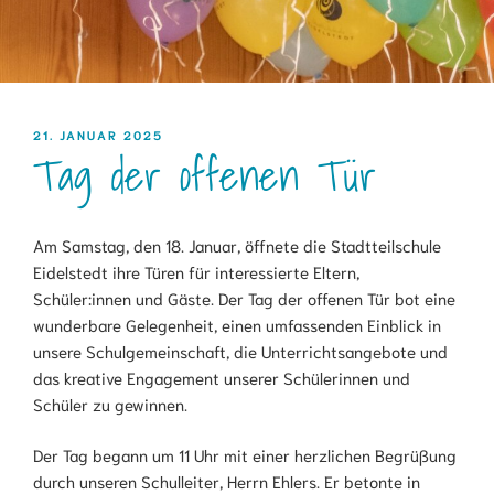
VERÖFFENTLICHT
21. JANUAR 2025
Tag der offenen Tür
AM
Am Samstag, den 18. Januar, öffnete die Stadtteilschule
Eidelstedt ihre Türen für interessierte Eltern,
Schüler:innen und Gäste. Der Tag der offenen Tür bot eine
wunderbare Gelegenheit, einen umfassenden Einblick in
unsere Schulgemeinschaft, die Unterrichtsangebote und
das kreative Engagement unserer Schülerinnen und
Schüler zu gewinnen.
Der Tag begann um 11 Uhr mit einer herzlichen Begrüßung
durch unseren Schulleiter, Herrn Ehlers. Er betonte in